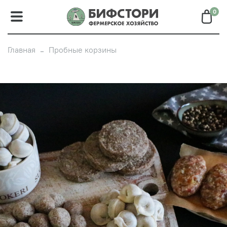
0
Главная
Пробные корзины